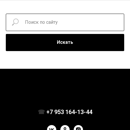
Искать
☎
+7 953 164-13-44