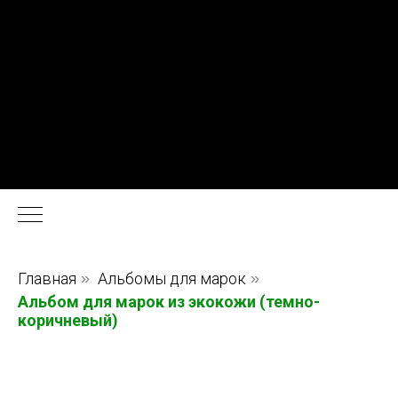
Главная
»
Альбомы для марок
»
Альбом для марок из экокожи (темно-
коричневый)