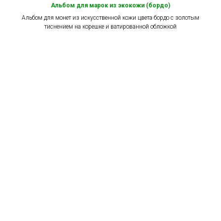
Альбом для марок из экокожи (бордо)
Альбом для монет из искусственной кожи цвета бордо c золотым
тиснением на корешке и ватированной обложкой