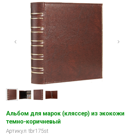
Альбом для марок (кляссер) из экокожи
темно-коричневый
Артикул: tbr175st