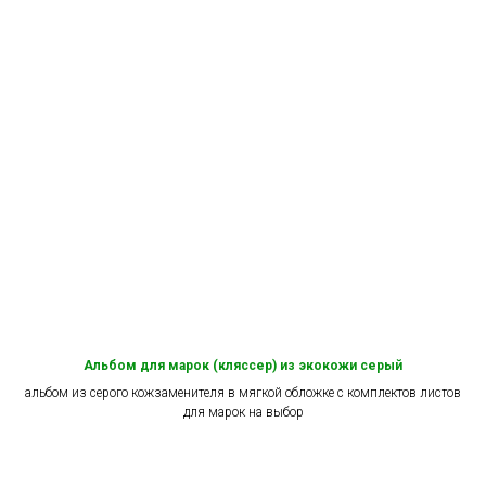
Альбом для марок (кляссер) из экокожи серый
альбом из серого кожзаменителя в мягкой обложке с комплектов листов
для марок на выбор