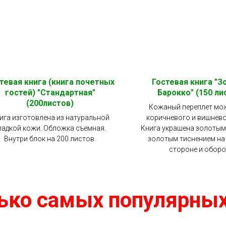
тевая книга (книга почетных
Гостевая книга "З
гостей) "Стандартная"
Барокко" (150 ли
(200листов)
Кожаный переплет мо
ига изготовлена из натуральной
коричневого и вишнево
ладкой кожи. Обложка съемная.
Книга украшена золотым
Внутри блок на 200 листов.
золотым тиснением на
стороне и оборо
ько самых популярных