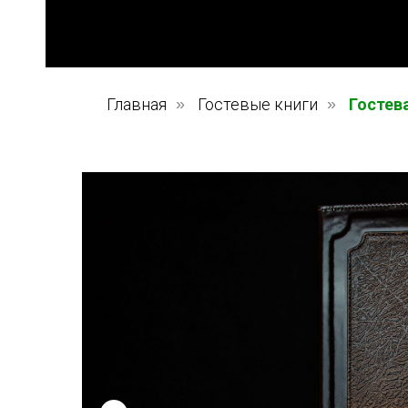
Главная
»
Гостевые книги
»
Гостева