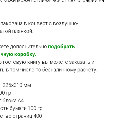
к кожи может отличаться от фотографий на
упакована в конверт с воздушно-
атой пленкой.
ете дополнительно
подобрать
чную коробку.
 гостевую книгу вы можете заказать и
ть в том числе по безналичному расчёту.
: 225×310 мм
00 гр
 блока А4
сть бумаги 100 гр
ство страниц 400