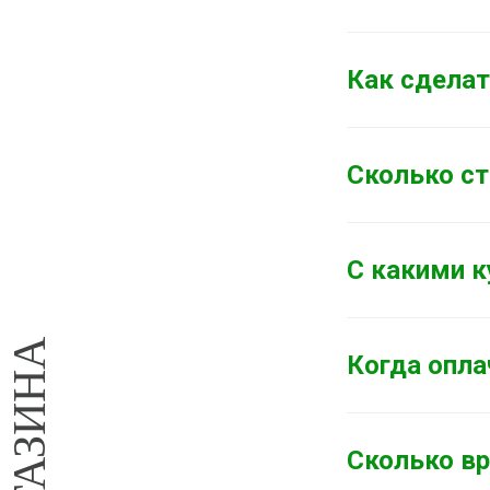
Как сделат
Сколько ст
С какими 
Когда опла
Сколько вр