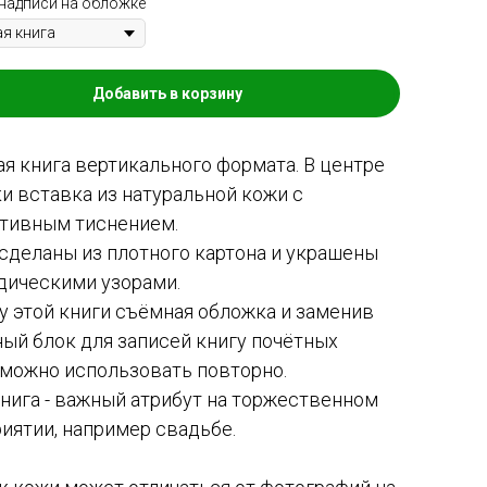
надписи на обложке
Добавить в корзину
ая книга вертикального формата. В центре
и вставка из натуральной кожи с
тивным тиснением.
сделаны из плотного картона и украшены
дическими узорами.
 у этой книги съёмная обложка и заменив
ый блок для записей книгу почётных
 можно использовать повторно.
книга - важный атрибут на торжественном
иятии, например свадьбе.