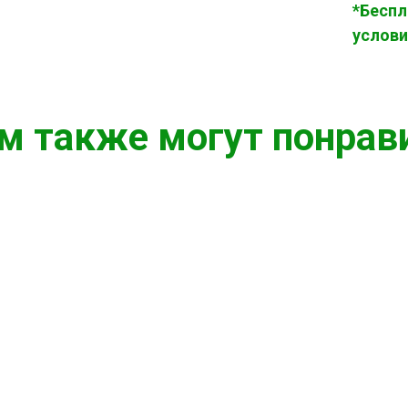
*Беспл
услови
м также могут понрав