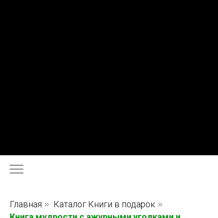
Главная
»
Каталог Книги в подарок
»
Книга мудрости с ажурными уголками и