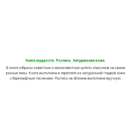
Книга мудрости. Роспись. Натуральная кожа.
В книге собраны известные и малоизвестные цитаты классиков на самые
разные темы. Книга выполнена в переплете из натуральной гладкой кожи
с барельефным тиснением. Роспись на обложке выполнена вручную.