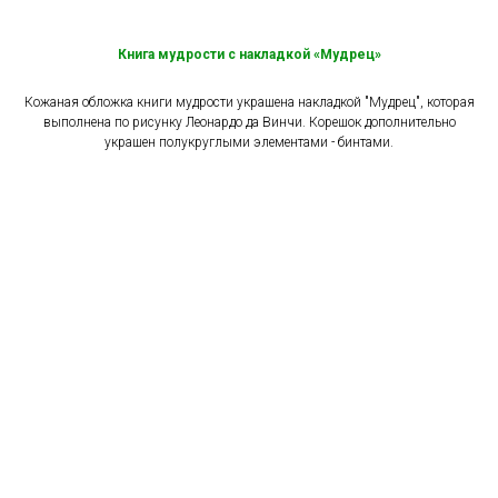
Книга мудрости с накладкой «Мудрец»
Кожаная обложка книги мудрости украшена накладкой "Мудрец", которая
выполнена по рисунку Леонардо да Винчи. Корешок дополнительно
украшен полукруглыми элементами - бинтами.