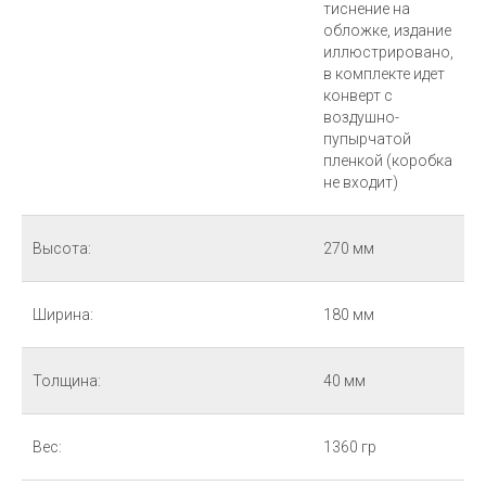
тиснение на
обложке, издание
иллюстрировано,
в комплекте идет
конверт с
воздушно-
пупырчатой
пленкой (коробка
не входит)
Высота:
270 мм
Ширина:
180 мм
Толщина:
40 мм
Вес:
1360 гр