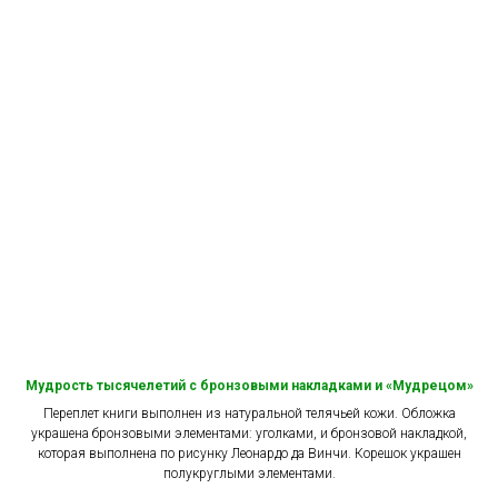
Мудрость тысячелетий с бронзовыми накладками и «Мудрецом»
Переплет книги выполнен из натуральной телячьей кожи. Обложка
украшена бронзовыми элементами: уголками, и бронзовой накладкой,
которая выполнена по рисунку Леонардо да Винчи. Корешок украшен
полукруглыми элементами.