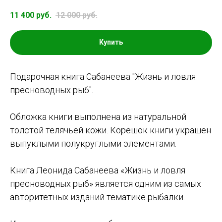
11 400
руб.
12 000
руб.
Купить
Подарочная книга Сабанеева "Жизнь и ловля
пресноводных рыб".
Обложка книги выполнена из натуральной
толстой телячьей кожи. Корешок книги украшен
выпуклыми полукруглыми элементами.
Книга Леонида Сабанеева «Жизнь и ловля
пресноводных рыб» является одним из самых
авторитетных изданий тематике рыбалки.