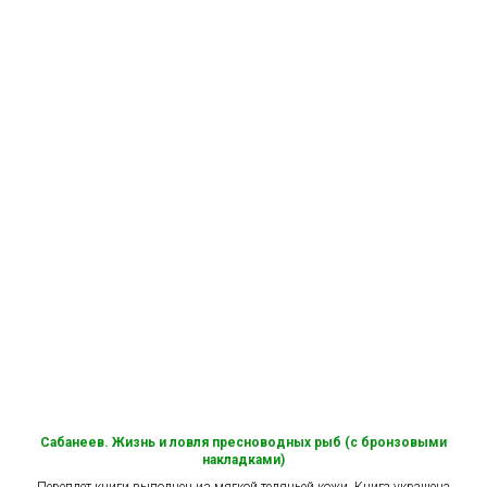
Сабанеев. Жизнь и ловля пресноводных рыб (с бронзовыми
накладками)