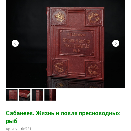
Сабанеев. Жизнь и ловля пресноводных
рыб
Артикул:
rke721