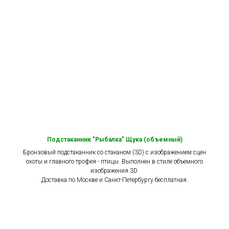
Подстаканник "Рыбалка" Щука (объемный)
Бронзовый подстаканник со стаканом (3D) с изображением сцен
охоты и главного трофея - птицы. Выполнен в стиле объемного
изображения 3D.
Доставка по Москве и Санкт-Петербургу бесплатная.