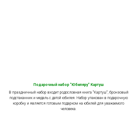
Подарочный набор "Юбиляру" Картуш
В праздничный набор входит родословная книга "Картуш", бронзовый
подстаканник и медаль с датой юбилея. Набор упакован в подарочную
коробку и является готовым подарком на юбилей для уважаемого
человека.