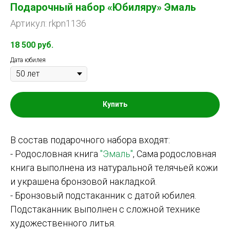
Подарочный набор «Юбиляру» Эмаль
Артикул: rkpn1136
18 500
руб.
Дата юбилея
Купить
В состав подарочного набора входят:
- Родословная книга
"Эмаль"
, Сама родословная
книга выполнена из натуральной телячьей кожи
и украшена бронзовой накладкой.
- Бронзовый подстаканник с датой юбилея.
Подстаканник выполнен с сложной технике
художественного литья.