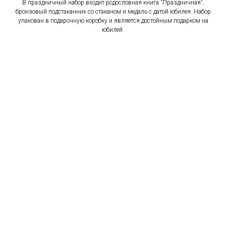
В праздничный набор входит родословная книга "Праздничная",
бронзовый подстаканник со стаканом и медаль с датой юбилея. Набор
упакован в подарочную коробку и является достойным подарком на
юбилей.