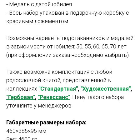
- Медаль с датой юбилея.
- Весь набор упакован в подарочную коробку с
красивым ложементом.
Возможны варианты подстаканников и медалей
в зависимости от юбилея: 50, 55, 60, 65, 70 лет
(при оформлении заказа необходимо выбрать).
Также возможна комплектация с любой
родословной книгой, представленной в
коллекциях
"Стандартная"
,
"
Художественная"
,
"Гербовая"
,
"Ренессанс"
. Цену такого набора
уточняйте у менеджеров.
Габаритные размеры набора:
460×385×95 мм
Вес: 4600 гр.