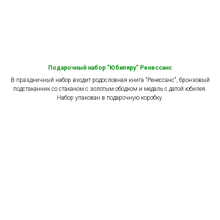
Подарочный набор "Юбиляру" Ренессанс
В праздничный набор входит родословная книга "Ренессанс", бронзовый
подстаканник со стаканом с золотым ободком и медаль с датой юбилея.
Набор упакован в подарочную коробку.